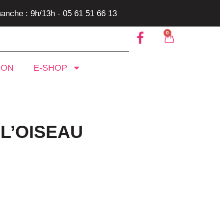
anche : 9h/13h - 05 61 51 66 13
0
SON
E-SHOP
 L’OISEAU