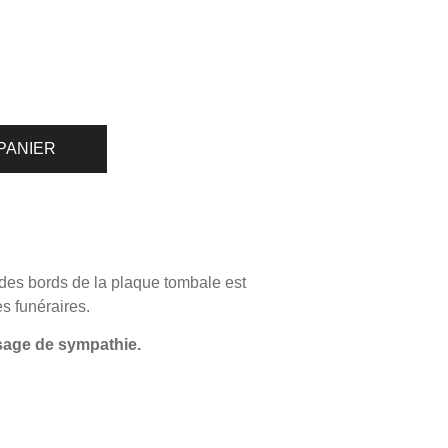
PANIER
n des bords de la plaque tombale est
es funéraires.
ssage de sympathie.