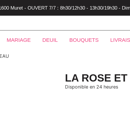
31600 Muret - OUVERT 7/7 : 8h30/12h30 - 13h30/19h30 - Dim
MARIAGE
DEUIL
BOUQUETS
LIVRAI
SEAU
LA ROSE ET
Disponible en 24 heures