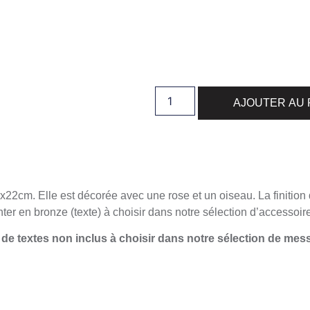
AJOUTER AU 
30x22cm. Elle est décorée avec une rose et un oiseau. La finitio
nter en bronze (texte) à choisir dans notre sélection d’accessoir
s de textes non inclus à choisir dans notre sélection de me