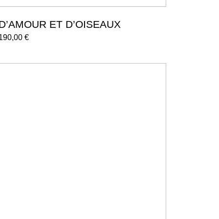
D’AMOUR ET D’OISEAUX
190,00
€