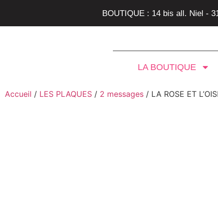
BOUTIQUE : 14 bis all. Niel - 
LA BOUTIQUE
Accueil
/
LES PLAQUES
/
2 messages
/ LA ROSE ET L’OI