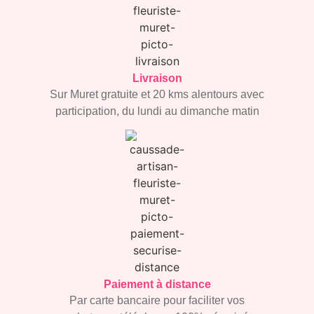
Livraison
Sur Muret gratuite et 20 kms
alentours avec
participation,
du lundi au dimanche matin
Paiement à distance
Par carte bancaire
pour faciliter vos