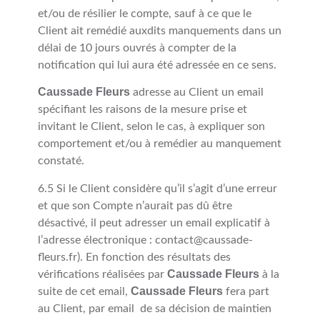
et/ou de résilier le compte, sauf à ce que le
Client ait remédié auxdits manquements dans un
délai de 10 jours ouvrés à compter de la
notification qui lui aura été adressée en ce sens.
Caussade Fleurs
adresse au Client un email
spécifiant les raisons de la mesure prise et
invitant le Client, selon le cas, à expliquer son
comportement et/ou à remédier au manquement
constaté.
6.5 Si le Client considère qu’il s’agit d’une erreur
et que son Compte n’aurait pas dû être
désactivé, il peut adresser un email explicatif à
l’adresse électronique : contact@caussade-
fleurs.fr). En fonction des résultats des
Caussade Fleurs
vérifications réalisées par
à la
Caussade Fleurs
suite de cet email,
fera part
au Client, par email de sa décision de maintien