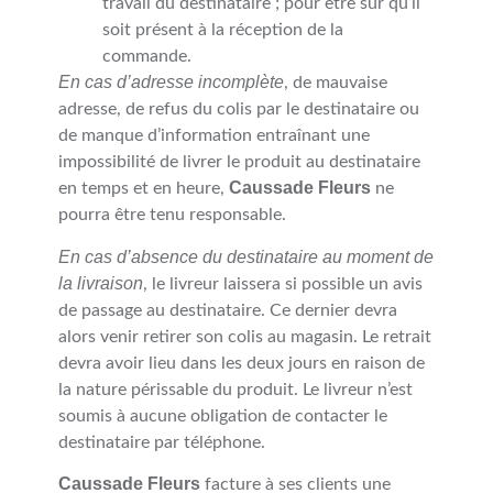
travail du destinataire ; pour être sûr qu’il
soit présent à la réception de la
commande.
En cas d’adresse incomplète
, de mauvaise
adresse, de refus du colis par le destinataire ou
de manque d’information entraînant une
impossibilité de livrer le produit au destinataire
Caussade Fleurs
en temps et en heure,
ne
pourra être tenu responsable.
En cas d’absence du destinataire au moment de
la livraison
, le livreur laissera si possible un avis
de passage au destinataire. Ce dernier devra
alors venir retirer son colis au magasin. Le retrait
devra avoir lieu dans les deux jours en raison de
la nature périssable du produit. Le livreur n’est
soumis à aucune obligation de contacter le
destinataire par téléphone.
Caussade Fleurs
facture à ses clients une