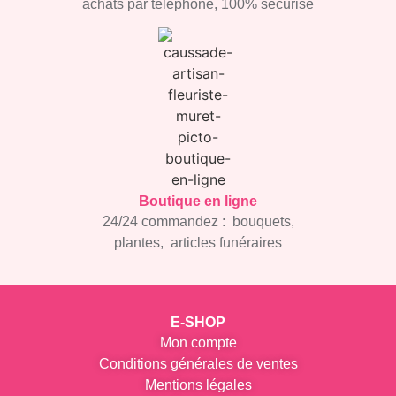
achats par
téléphone, 100% sécurisé
Boutique en ligne
24/24 commandez :
bouquets,
plantes, articles
funéraires
E-SHOP
Mon compte
Conditions générales de ventes
Mentions légales