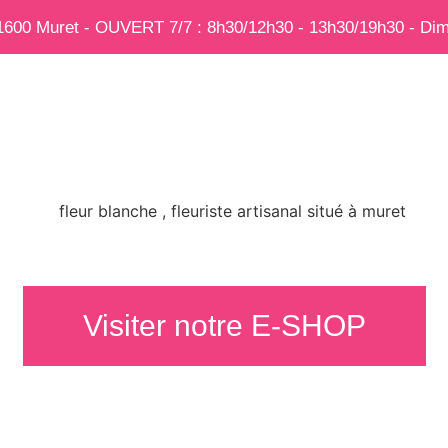
31600 Muret - OUVERT 7/7 : 8h30/12h30 - 13h30/19h30 - Dim
RVICE DE VOS ÉM
Visiter notre E-SHOP