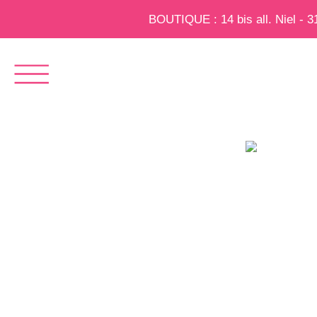
BOUTIQUE : 14 bis all. Niel - 
AU SE