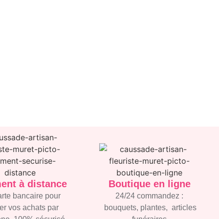
ent à distance
Boutique en ligne
arte bancaire
pour
24/24 commandez :
iter vos achats par
bouquets, plantes, articles