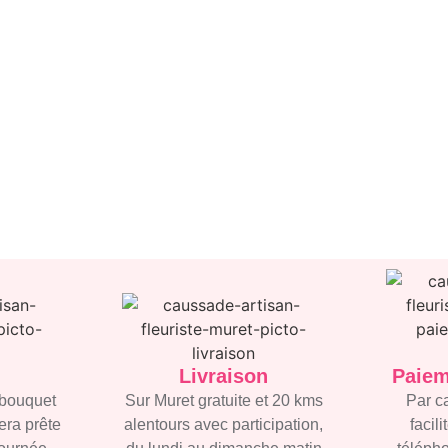
Livraison
Paiem
bouquet
Sur Muret gratuite et 20 kms
Par c
era prête
alentours avec participation,
facil