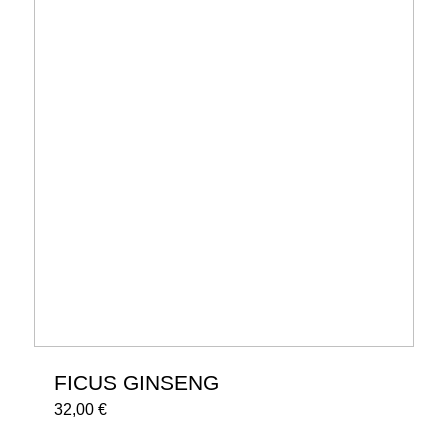
FICUS GINSENG
32,00
€