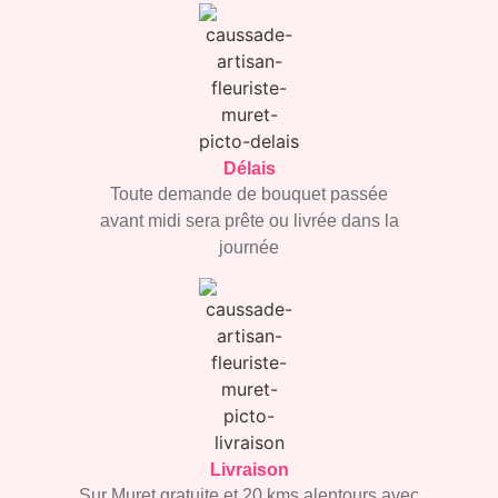
Délais
Toute demande de bouquet
passée
avant midi sera prête
ou livrée dans la
journée
Livraison
Sur Muret gratuite et 20 kms
alentours avec