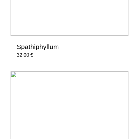
Spathiphyllum
32,00
€