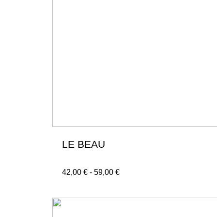
LE BEAU
42,00
€
-
59,00
€