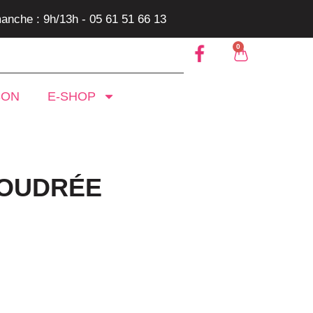
anche : 9h/13h - 05 61 51 66 13
0
SON
E-SHOP
OUDRÉE