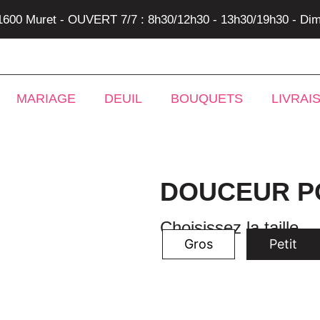
31600 Muret - OUVERT 7/7 : 8h30/12h30 - 13h30/19h30 - Dim
MARIAGE
DEUIL
BOUQUETS
LIVRAI
DOUCEUR P
Choisissez la taille
Gros
Petit